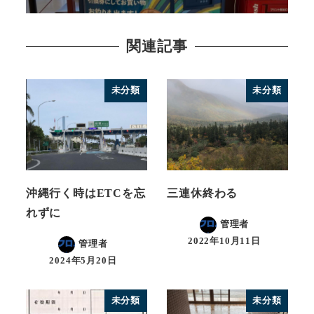
関連記事
未分類
未分類
沖縄行く時はETCを忘
三連休終わる
れずに
管理者
2022年10月11日
管理者
2024年5月20日
未分類
未分類