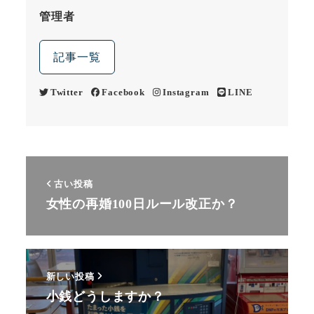
管理者
記事一覧
Twitter
Facebook
Instagram
LINE
古い投稿
女性の再婚100日ルール改正か？
新しい投稿
小銭どうしますか？