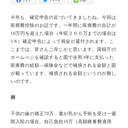
シェア
ツイート
LINE
今年も、確定申告の近づいてきましたね。今回は
医療費控除のお話です。一年間に医療費の合計が
10万円を超えた場合（年収２００万までの場合は
5％）確定申告によって税金が還付されます。こ
こまでは、皆さんご存じかと思います。国税庁の
ホームぺジを確認すると図で令和3年に支払った
医療費の総額―保険金などで補填される金額と図
が載っています。補填される金額というのが難し
いのです。
例
子供の歯の矯正70万、妻が乳がん手術を受け一週
間入院の場合、自己負担10万（高額療養費適用