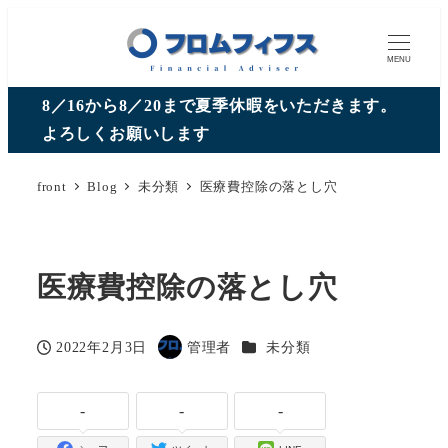
MENU
8／16から8／20まで夏季休暇をいただきます。
よろしくお願いします
front
Blog
未分類
医療費控除の落とし穴
医療費控除の落とし穴
カテゴリー
2022年2月3日
管理者
未分類
投稿日
著
者
-
-
-