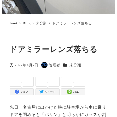
front
Blog
未分類
ドアミラーレンズ落ちる
ドアミラーレンズ落ちる
カテゴリー
2022年4月7日
管理者
未分類
投稿日
著
者
-
-
-
シェア
ツイート
LINE
先日、名古屋に出かけた時に駐車場から車に乗り
ドアを閉めると「パリン」と明らかにガラスが割