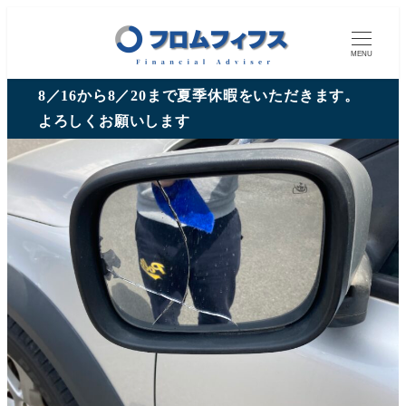
MENU
8／16から8／20まで夏季休暇をいただきます。
よろしくお願いします