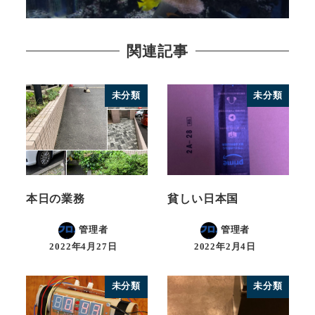
関連記事
未分類
未分類
本日の業務
貧しい日本国
管理者
管理者
2022年4月27日
2022年2月4日
未分類
未分類