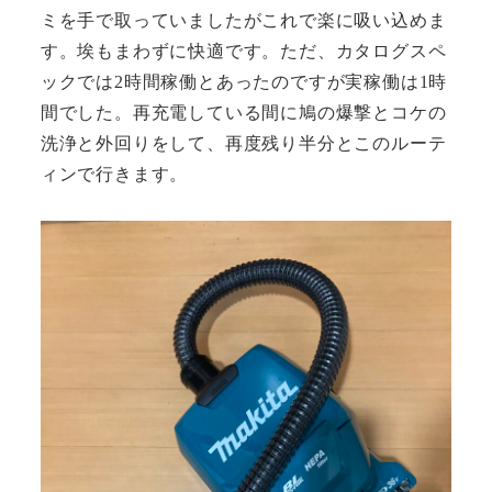
ミを手で取っていましたがこれで楽に吸い込めま
す。埃もまわずに快適です。ただ、カタログスペ
ックでは2時間稼働とあったのですが実稼働は1時
間でした。再充電している間に鳩の爆撃とコケの
洗浄と外回りをして、再度残り半分とこのルーテ
ィンで行きます。