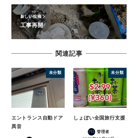
新しい投稿
工事再開
関連記事
未分類
未分類
エントランス自動ドア
しょぼい全国旅行支援
異音
管理者