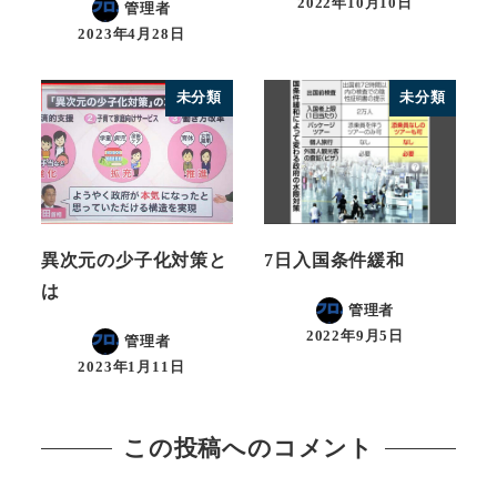
2022年10月10日
管理者
2023年4月28日
未分類
未分類
異次元の少子化対策と
7日入国条件緩和
は
管理者
2022年9月5日
管理者
2023年1月11日
この投稿へのコメント