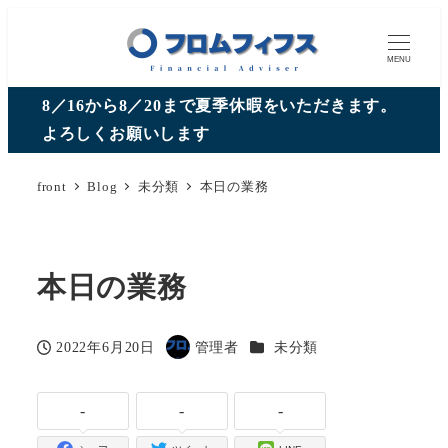
MENU
8／16から8／20まで夏季休暇をいただきます。
よろしくお願いします
front
Blog
未分類
本日の業務
本日の業務
カテゴリー
2022年6月20日
管理者
未分類
投稿日
著
者
-
-
-