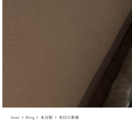
front
Blog
未分類
本日の業務