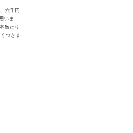
五、六千円
思いま
一本当たり
高くつきま