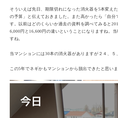
そういえば先日、期限切れになった消火器を5本変えた
の予算」と伝えておきました。また高かったら「自分
す。以前はどのくらいか過去の資料を調べてみると2017
6,000円と16,600円の違いということになります
すね。
当マンションには30本の消火器がありますが２４、５
この5年でネギかもマンションから脱出できたと思い