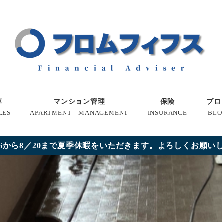
車
マンション管理
保険
ブロ
LES
APARTMENT MANAGEMENT
INSURANCE
BLO
16から8／20まで夏季休暇をいただきます。よろしくお願い