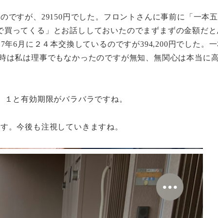
のですが、29150円でした。フロントさんに事前に「一本
で買ってくる」とお話ししておいたのでまずまずの金額だと
年6月に２４本交換しているのですが394,200円でした。
ね。当時は私は理事でもなかったのですが無知、無関心は本当に
、１と有効期限がバラバラですね。
ます。今後も注視していきますね。