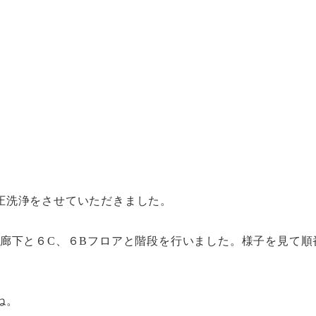
ー
圧洗浄をさせていただきました。
階廊下と６C、６Bフロアと階段を行いました。様子を見て順
ね。