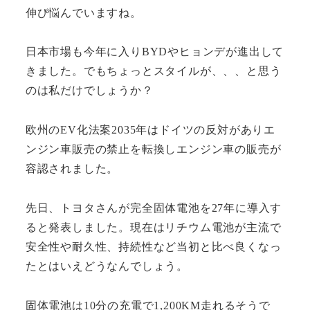
伸び悩んでいますね。
日本市場も今年に入りBYDやヒョンデが進出して
きました。でもちょっとスタイルが、、、と思う
のは私だけでしょうか？
欧州のEV化法案2035年はドイツの反対がありエ
ンジン車販売の禁止を転換しエンジン車の販売が
容認されました。
先日、トヨタさんが完全固体電池を27年に導入す
ると発表しました。現在はリチウム電池が主流で
安全性や耐久性、持続性など当初と比べ良くなっ
たとはいえどうなんでしょう。
固体電池は10分の充電で1,200KM走れるそうで