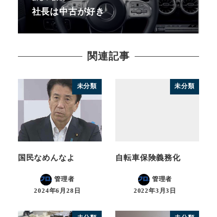
社長は中古が好き
関連記事
未分類
未分類
国民なめんなよ
自転車保険義務化
管理者
管理者
2024年6月28日
2022年3月3日