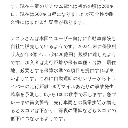
す。現在主流のリチウム電池は初めの頃は200キ
ロ、現在は500キロ程になりましたが安全性や耐
久性にはまだまだ疑問が残ります。
テスラさんは本国でユーザー向けに自動車保険も
自社で販売しているようです。2022年末に保険料
収入が年3億ドル（約420億円）規模に達したよう
です。加入者は走行距離や保有車種・台数、居住
地、必要とする保障水準の5項目を提供すれば良
いようです。これに自動運転のセンサーからドラ
イバーの走行距離100万マイルあたりの事故発生
確率を予測し、0から100の数字で示します。急ブ
レーキや衝突警告、先行車両との異常接近が増え
るとスコアは下がり、深夜の運転などもスコアの
低下につながるようです。