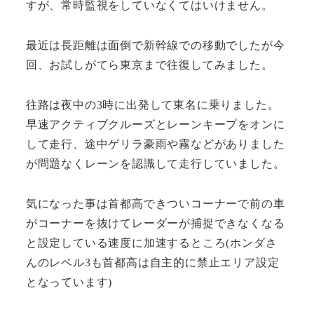
すが、常時監視をしていなくてはいけません。
最近は長距離は面倒で新幹線での移動でしたが今
回、お試しがてら東京まで往復してみました。
往路は夜中の3時に出発して東名に乗りました。
早速アクティブクルーズとレーンキープをオンに
して走行、途中ゲリラ豪雨や霧などがありました
が問題なくレーンを認識して走行していました。
気になった事は首都高できついコーナーで前の車
がコーナーを抜けてレーダーが捕捉できなくなる
と設定している速度に加速するところ(ホンダさ
んのレベル3も首都高は自主的に禁止エリア設定
となっています)