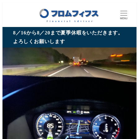
MENU
8／16から8／20まで夏季休暇をいただきます。
よろしくお願いします