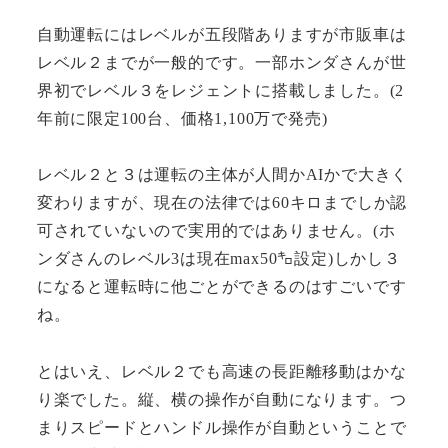
自動運転にはレベルが五段階ありますが市販車は
レベル２までが一般的です。一部ホンダさんが世
界初でレベル３をレジェントに搭載しました。(2
年前に限定100台、価格1,100万で発売)
レベル２と３は運転の主体が人間かAIかで大きく
変わりますが、現在の法律では60キロまでしか認
可されていないので実用的ではありません。(ホ
ンダさんのレベル3は現在max50㌔設定)しかし３
になると運転時に他ごとができるのはすごいです
ね。
とはいえ、レベル２でも高速の長距離移動はかな
り楽でした。縦、横の操作が自動になります。つ
まりスピードとハンドル操作が自動ということで