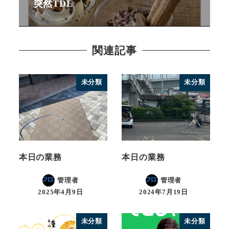
突然TDL
関連記事
未分類
未分類
本日の業務
本日の業務
管理者
管理者
2025年4月9日
2024年7月19日
未分類
未分類