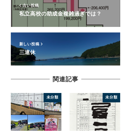
古い投稿
私立高校の助成金複雑過ぎでは？
新しい投稿
三連休
関連記事
未分類
未分類