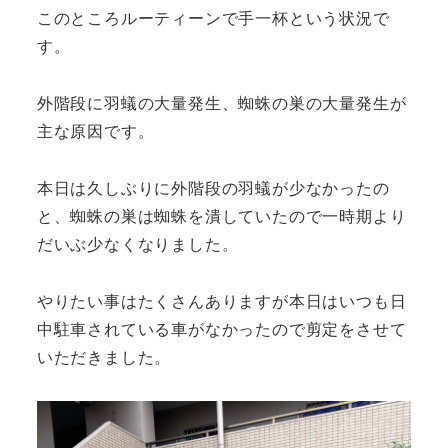
このところルーティーンで手一杯という状況で
す。
外階段に羽蟻の大量発生、蜘蛛の巣の大量発生が
主な原因です。
本日は久しぶりに外階段の羽蟻が少なかったの
と、蜘蛛の巣は蜘蛛を潰していたので一時期より
だいぶ少なくなりました。
やりたい事はたくさんありますが本日はいつも日
中駐車されている車がなかったので剪定をさせて
いただきました。