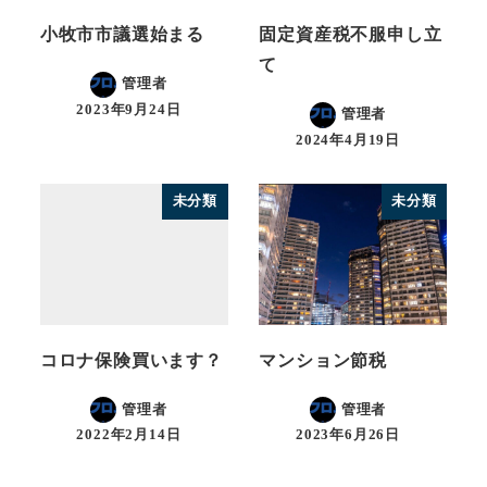
小牧市市議選始まる
固定資産税不服申し立
て
管理者
2023年9月24日
管理者
2024年4月19日
未分類
未分類
コロナ保険買います？
マンション節税
管理者
管理者
2022年2月14日
2023年6月26日