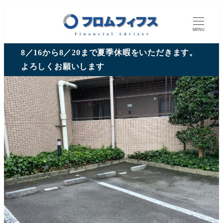
MENU
8／16から8／20まで夏季休暇をいただきます。
よろしくお願いします