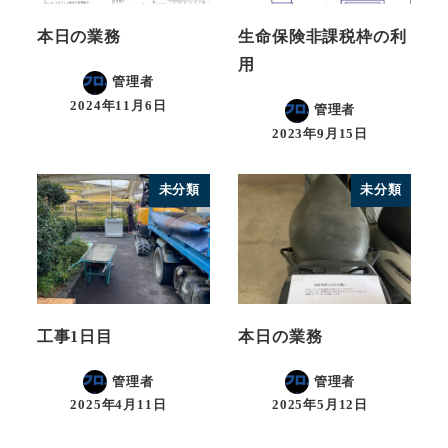
本日の業務
生命保険非課税枠の利
用
管理者
2024年11月6日
管理者
2023年9月15日
未分類
未分類
工事1日目
本日の業務
管理者
管理者
2025年4月11日
2025年5月12日