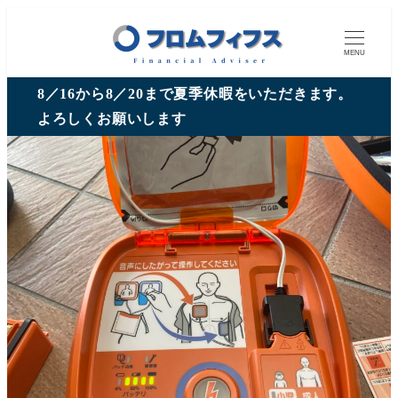
MENU
8／16から8／20まで夏季休暇をいただきます。
よろしくお願いします