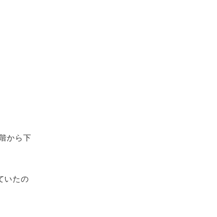
階から下
ていたの