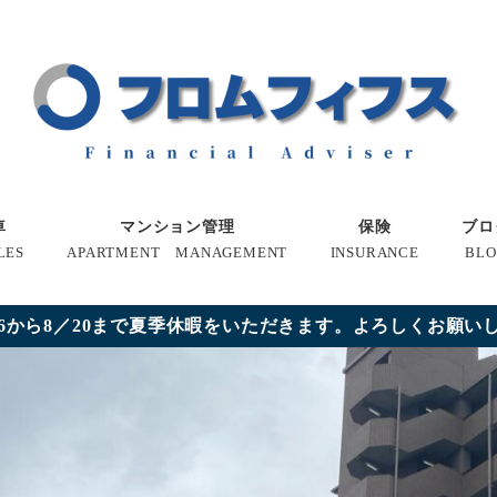
車
マンション管理
保険
ブロ
LES
APARTMENT MANAGEMENT
INSURANCE
BLO
16から8／20まで夏季休暇をいただきます。よろしくお願い