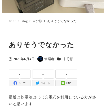
front
Blog
未分類
ありそうでなかった
ありそうでなかった
カテゴリー
2026年6月4日
管理者
未分類
投稿日
著
者
-
-
-
シェア
ツイート
LINE
最近は乾電池はほぼ充電式を利用している方が多
いと思います