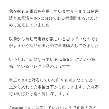
我が家も充電式を利用していますが今までは使用
済と充電済をBoxに分けてある程度貯まるとまと
めて充電していました
以前から自動充電器が欲しいと思っていたのです
がようやく商品が出たので早速購入してみました
いつもお世話になっているswitch botさんから販
売しているセレクト品のようです
単三と単4に対応していて向きも考えなくてよく
上から入れて充電後は下から出てきます。充電不
可や対応外は別の所に貯まります
Amazonさんには卸していないようで直販のみの