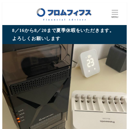
MENU
8／16から8／20まで夏季休暇をいただきます。
よろしくお願いします